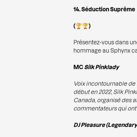
14. Séduction Suprême
(🏆🏆)
Présentez-vous dans une
hommage au Sphynx ca
MC
Silk
Pinklady
Voix incontournable de
début en 2022, Silk Pink
Canada, organisé des a
commentateurs qui ont 
DJ Pleasure (Legendary