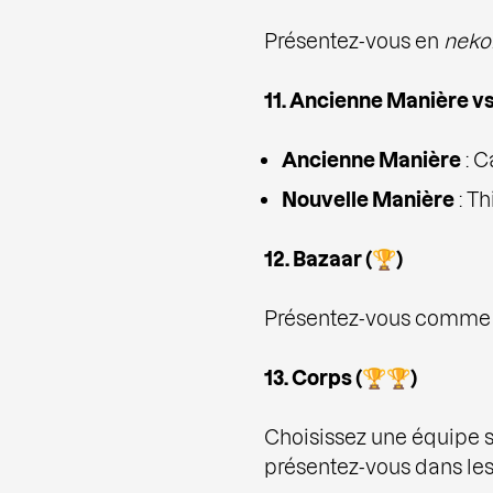
Présentez-vous en
neko
11. Ancienne Manière v
Ancienne Manière
: C
Nouvelle Manière
: Th
12. Bazaar (🏆)
Présentez-vous comme un
13. Corps (🏆🏆)
Choisissez une équipe sp
présentez-vous dans les