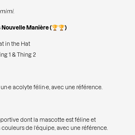
mimi
.
s Nouvelle Manière (🏆🏆)
at in the Hat
ing 1 & Thing 2
·e acolyte félin·e, avec une référence.
ortive dont la mascotte est féline et
 couleurs de l’équipe, avec une référence.