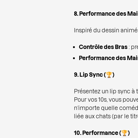
8. Performance des Mai
Inspiré du dessin anim
Contrôle des Bras
: p
Performance des Mai
9. Lip Sync (🏆)
Présentez un lip sync à 
Pour vos 10s, vous pouv
n’importe quelle coméd
liée aux chats (par le titre
10. Performance (🏆)