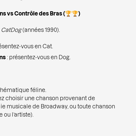
ns vs Contrôle des Bras (🏆🏆)
é
CatDog
(années 1990).
résentez-vous en Cat.
ns
: présentez-vous en Dog.
thématique féline.
ez choisir une chanson provenant de
ie musicale de Broadway, ou toute chanson
 ou l’artiste).