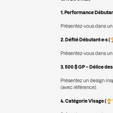
1. Performance Débutant
Présentez-vous dans un
2. Défilé Débutant·e·s (
Présentez-vous dans un 
3. 500 $ GP – Délice des
Présentez un design ins
(avec référence).
4. Catégorie Visage (🏆