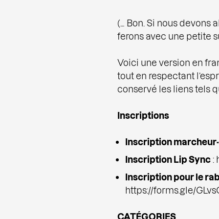
(… Bon. Si nous devons a
ferons avec une petite su
Voici une version en fran
tout en respectant l’espri
conservé les liens tels q
Inscriptions
Inscription marcheur
Inscription Lip Sync
:
Inscription pour le r
https://forms.gle/G
CATÉGORIES