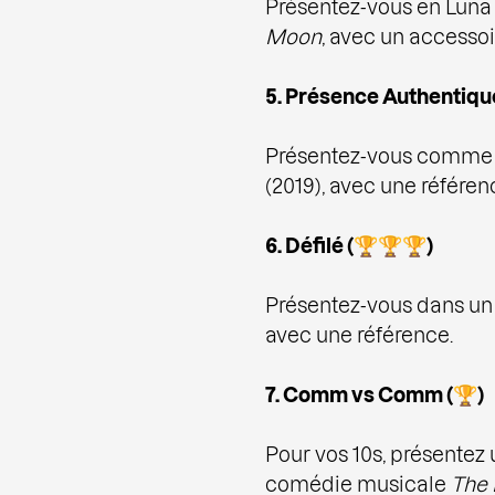
Présentez-vous en Luna
Moon
, avec un accessoi
5. Présence Authentiqu
Présentez-vous comme u
(2019), avec une référen
6. Défilé (🏆🏆🏆)
Présentez-vous dans un 
avec une référence.
7. Comm vs Comm (🏆)
Pour vos 10s, présentez 
comédie musicale
The 