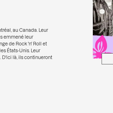
tréal, au Canada. Leur
puis emmené leur
nge de Rock 'n' Roll et
es États-Unis. Leur
'ici là, ils continueront