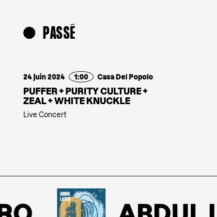
PASSÉ
24 juin 2024
1:00
Casa Del Popolo
PUFFER + PURITY CULTURE +
ZEAL + WHITE KNUCKLE
Live Concert
O
ABDUL LA