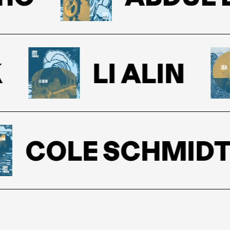
LI ALIN
COLE SCHMIDT &