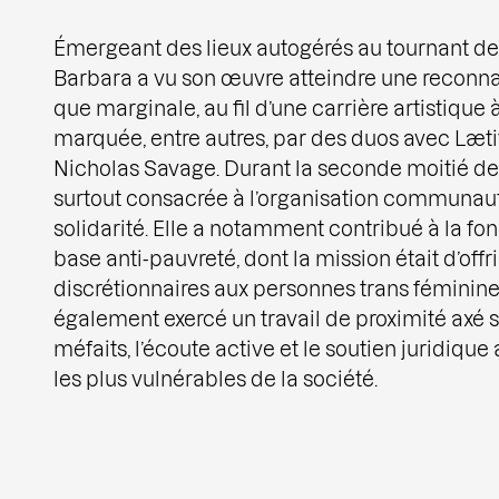
Émergeant des lieux autogérés au tournant des
Barbara a vu son œuvre atteindre une reconn
que marginale, au fil d’une carrière artistique 
marquée, entre autres, par des duos avec Læti
Nicholas Savage. Durant la seconde moitié des 
surtout consacrée à l’organisation communauta
solidarité. Elle a notamment contribué à la fon
base anti-pauvreté, dont la mission était d’offr
discrétionnaires aux personnes trans féminines
également exercé un travail de proximité axé s
méfaits, l’écoute active et le soutien juridiqu
les plus vulnérables de la société.