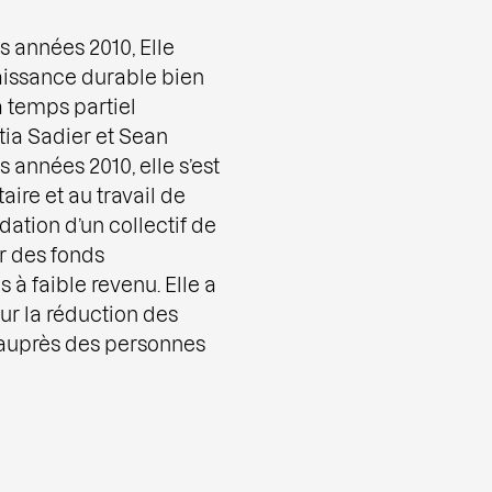
 années 2010, Elle
aissance durable bien
à temps partiel
tia Sadier et Sean
années 2010, elle s’est
ire et au travail de
dation d’un collectif de
ir des fonds
 à faible revenu. Elle a
ur la réduction des
e auprès des personnes