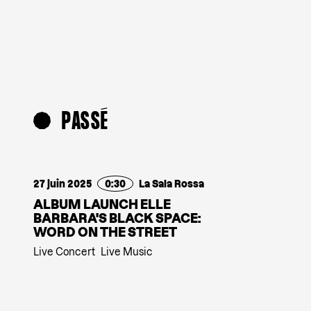
PASSÉ
27 juin 2025
0:30
La Sala Rossa
ALBUM LAUNCH ELLE
BARBARA'S BLACK SPACE:
WORD ON THE STREET
Live Concert
Live Music