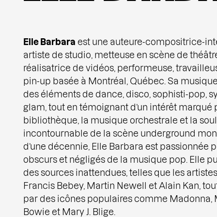
Elle Barbara
est une auteure-compositrice-int
artiste de studio, metteuse en scène de théâtr
réalisatrice de vidéos, performeuse, travaill
pin-up basée à Montréal, Québec. Sa musique
des éléments de dance, disco, sophisti-pop, sy
glam, tout en témoignant d’un intérêt marqué
bibliothèque, la musique orchestrale et la sou
incontournable de la scène underground mont
d’une décennie, Elle Barbara est passionnée p
obscurs et négligés de la musique pop. Elle pu
des sources inattendues, telles que les artistes
Francis Bebey, Martin Newell et Alain Kan, tou
par des icônes populaires comme Madonna, 
Bowie et Mary J. Blige.