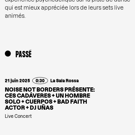
qui est mieux appréciée lors de leurs sets live
animés.
PASSÉ
21 juin 2025
0:30
La Sala Rossa
NOISE NOT BORDERS PRÉSENTE:
CES CADÁVERES + UN HOMBRE
SOLO + CUERPOS + BAD FAITH
ACTOR + DJ UÑAS
Live Concert