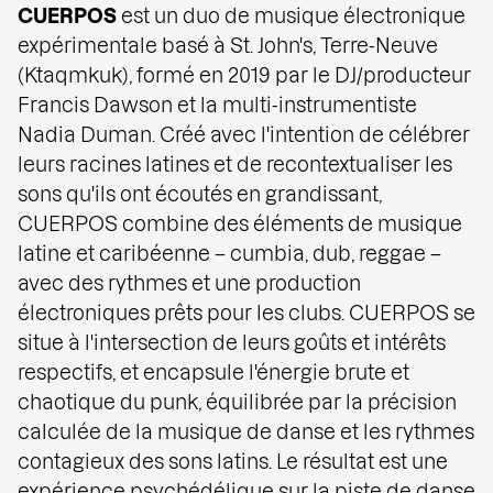
CUERPOS
est un duo de musique électronique
expérimentale basé à St. John's, Terre-Neuve
(Ktaqmkuk), formé en 2019 par le DJ/producteur
Francis Dawson et la multi-instrumentiste
Nadia Duman. Créé avec l'intention de célébrer
leurs racines latines et de recontextualiser les
sons qu'ils ont écoutés en grandissant,
CUERPOS combine des éléments de musique
latine et caribéenne – cumbia, dub, reggae –
avec des rythmes et une production
électroniques prêts pour les clubs. CUERPOS se
situe à l'intersection de leurs goûts et intérêts
respectifs, et encapsule l'énergie brute et
chaotique du punk, équilibrée par la précision
calculée de la musique de danse et les rythmes
contagieux des sons latins. Le résultat est une
expérience psychédélique sur la piste de danse